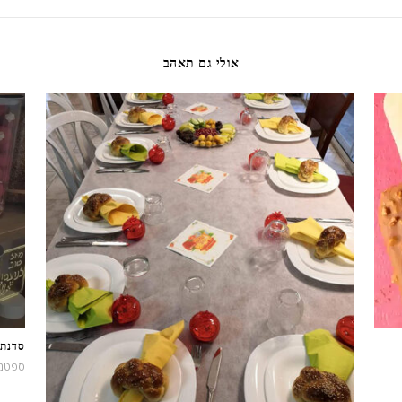
אולי גם תאהב
סדנת 
ספטמבר 12,