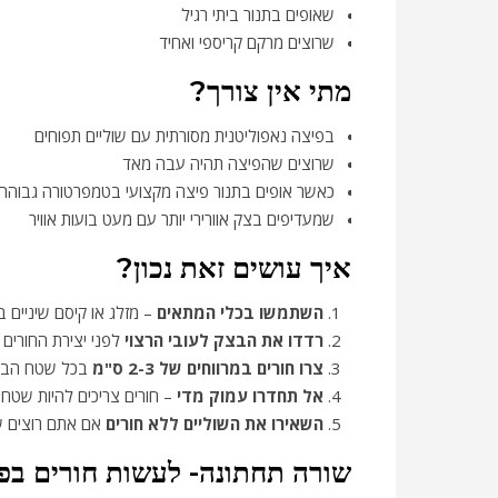
שאופים בתנור ביתי רגיל
שרוצים מרקם קריספי ואחיד
מתי אין צורך?
בפיצה נאפוליטנית מסורתית עם שוליים תפוחים
שרוצים שהפיצה תהיה עבה מאד
כאשר אופים בתנור פיצה מקצועי בטמפרטורה גבוהה מעל 
שמעדיפים בצק אוורירי יותר עם מעט בועות אוויר
איך עושים זאת נכון?
השתמשו בכלי המתאים
– מזלג או קיסם שיניים 
רדדו את הבצק לעובי הרצוי
לפני יצירת החורים
צרו חורים במרווחים של 2-3 ס"מ
בכל שטח הבצק
אל תחדרו עמוק מדי
– חורים צריכים להיות שטחי
השאירו את השוליים ללא חורים
אם אתם רוצים ש
שורה תחתונה- לעשות חורים בפ