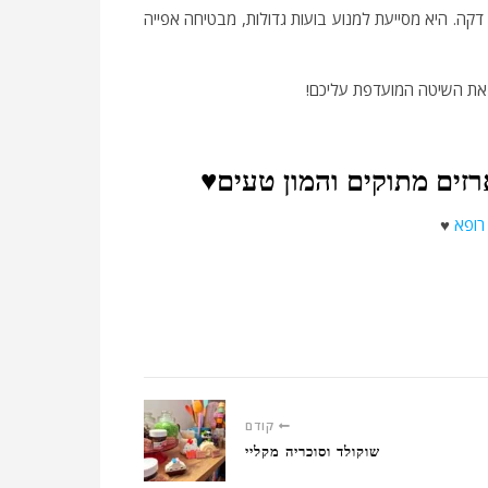
ה. היא מסייעת למנוע בועות גדולות, מבטיחה אפייה
א את השיטה המועדפת עליכם!
רזים מתוקים והמון טעים♥
 רופא
♥
קודם
שוקולד וסוכריה מקליי