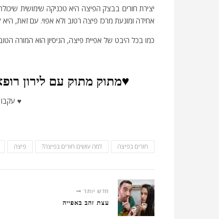
יצירת חורים בבצק הפיצה היא טכניקה שימושית שיכול
אחידה ומונעת מרכז פיצה רטוב ולא אפוי. עם זאת, היא
כמו בכל היבט של אפיית פיצה, הניסיון הוא המורה הטו
♥מתוק מתוק עם לירון רופא
♥ עקבו 
חורים בפיצה
למה עושים חורים בפיצה?
פיצה
חדש יותר
עצת זהב באפייה