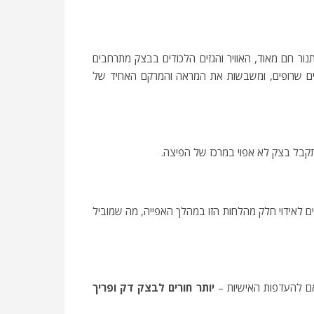
נור חם מאוד, האוויר והגזים הלכודים בבצק מתרחבים
ורים שרופים, ומשבשות את המראה והמרקם האחיד של
יתקבל בצק לא אפוי במרכז של הפיצה.
ים לאידוי חלק מהלחות הזו במהלך האפייה, מה שמוביל
ם להעדפות האישיות –
יותר חורים לבצק דק ופריך