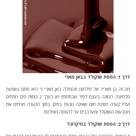
דרך 1: המסת שוקולד בבאן מארי
מה זה בן מארי? אל תילחצו מהמילה באן מארי כי היא סתם נשמעת
מלחיצה. הכוונה בעצם לסיר שבתחתיו יש בערך 2 כוסות מים רותחים
ועליו קערה חסינת חום שאינה נוגעת במים. בתוך הקערה מניחים את
מטבעות השוקולד ומערבבים עד להמסה מוחלטת.
דרך 2: המסת שוקולד במיקרוגל