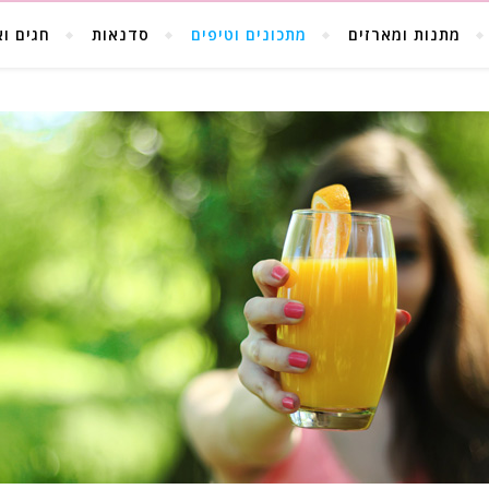
מתנות ומארזים
מתכונים וטיפים
סדנאות
חגים וא