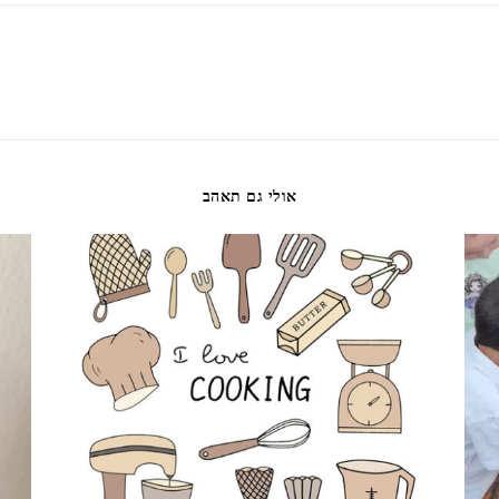
אולי גם תאהב