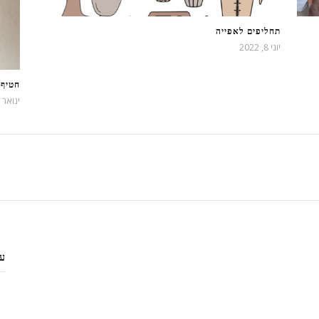
תחליפים לאפייה
יוני 8, 2022
חטיף 
ינואר 22, 2023
עק