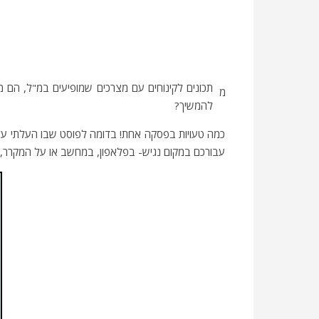
תכונים לקינוחים עם מצרכים שמופיעים במ"ל, הם מ
מ
להמשיך?
כמה טעויות בפסקה אחת! בדומה לפוסט שבו העלתי על
עבורכם במקום נגיש- בפלאפון, במחשב או על המקרר, ול