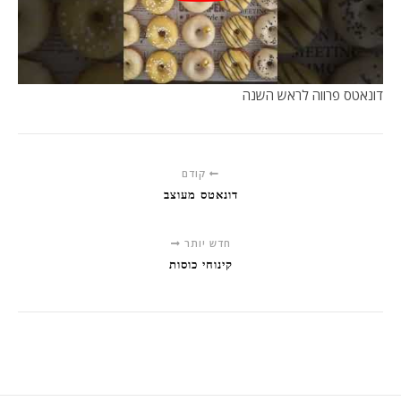
דונאטס פרווה לראש השנה
קודם
דונאטס מעוצב
חדש יותר
קינוחי כוסות