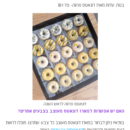
בטח. עלות מארז דונאטס פרווה- ₪170
דונאטס פרווה לראש השנה
האם יש אפשרות למארז דונאטס מעוצב בצבעים אחרים?
בוודאי! ניתן לבחור במארז דונאטס מעוצב כל צבע שתרצו. תוכלו לראות
קצת תמונות ולהתרשם מ
דונאטסים צבעוניים
באתר.