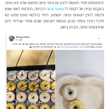
הדונאטסים תמיד חששתי להכין עם ציפוי פרווה מחשש שלא יצא טעים.
בעקבות פנייה של לקוחה ל
דונאטס פרווה
לבריתה, החלטתי לאזור אומץ
ולנסות להכין דונאטס פרווה. תשמעו, הייתי בהלם!!! טעים ממש כמו
חלבי! רציני! עשיתי מבחן טעימות לאנשים שונים ואחרי שגיליתי להם
שהדונאטס פרווה, הם היו בשוק.