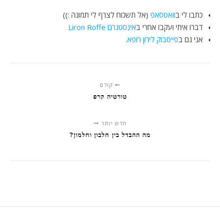
כתבו לי ב
וואטסאפ
(אל תשכוח לצרף לי תמונה :))
דברו איתי ועקבו אחרי ב
אינסטגרם Liron Roffe
אני גם ב
פייסבוק לירון רופא
.
קודם
טורטיה קרפ
חדש יותר
מה ההבדל בין חלבון וחלמון?