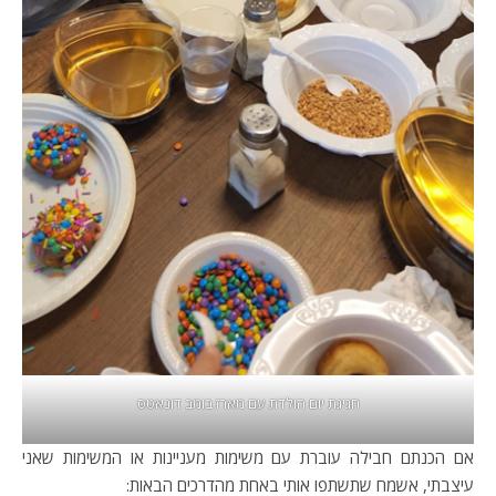
חגיגת יום הולדת עם מארז בומב דונאטס
אם הכנתם חבילה עוברת עם משימות מעניינות או המשימות שאני
עיצבתי, אשמח שתשתפו אותי באחת מהדרכים הבאות: