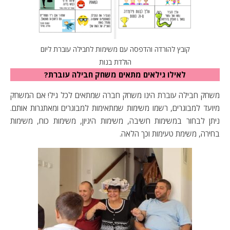
קובץ להורדה והדפסה עם משימות לחבילה עוברת ליום
הולדת בנות
לאילו גילאים מתאים משחק חבילה עוברת?
משחק חבילה עוברת הינו משחק חברה שמתאים לכל גיל! אם המשחק
מיועד למבוגרים, רשמו משימות שמתאימות למבוגרים ומאתגרות אותם.
ניתן לבחור במשימות חשיבה, משימות היגיון, משימות כוח, משימות
בחירה, משימת טעימות וכך הלאה.