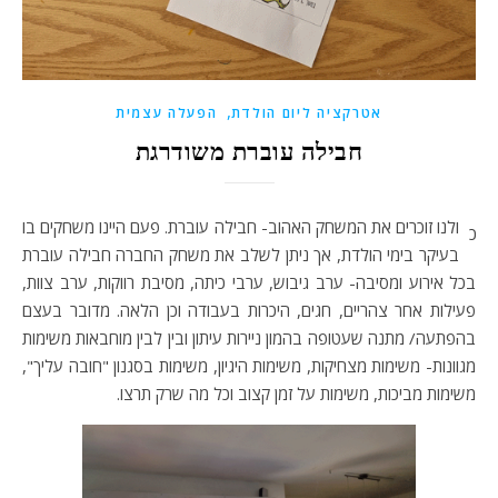
,
אטרקציה ליום הולדת
הפעלה עצמית
חבילה עוברת משודרגת
ולנו זוכרים את המשחק האהוב- חבילה עוברת. פעם היינו משחקים בו
כ
בעיקר בימי הולדת, אך ניתן לשלב את משחק החברה חבילה עוברת
בכל אירוע ומסיבה- ערב גיבוש, ערבי כיתה, מסיבת רווקות, ערב צוות,
פעילות אחר צהריים, חגים, היכרות בעבודה וכן הלאה. מדובר בעצם
בהפתעה/ מתנה שעטופה בהמון ניירות עיתון ובין לבין מוחבאות משימות
מגוונות- משימות מצחיקות, משימות היגיון, משימות בסגנון "חובה עליך",
משימות מביכות, משימות על זמן קצוב וכל מה שרק תרצו.