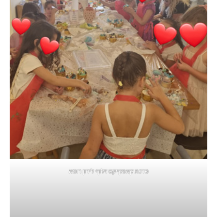
סדנת קאפקייקס זילוף לירון רופא