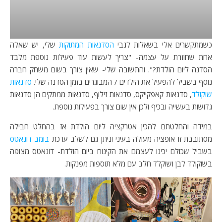
כשמתקשרים אלי בשאלות לגבי
הסדנאות המתוקות
שלי, יש שאלה
אחת שחוזרת על עצמה- "צריך לעשות עוד פעילות נוספת מלבד
הסדנה ליום הולדת?". והתשובה שלי- שאין צורך בשום משחק חברה
נוסף בשביל להפעיל את הילדים / המבוגרים בזמן הסדנה שלי.
סדנאות
שוקולד
, סדנאות קאפקייקס, סדנאות זילוף, סדנאות ממתקים הן סדנאות
גדושות בעשייה ובכיף ולכן אין שום צורך בפעילות נוספת.
במידה והחלטתם להכין אטרקציה ליום הולדת אז בהחלט חבילה
מסתובבת זו אופציה מעולה בעיני וניתן גם לשלב ערכת
בומב דונאטס
בשביל שכולם יכינו לעצמם את הקינוח ביום הולדת- דונאטס מצופה
בשוקולד לבן ושוקלד חלב עם מלא תוספות מפנקות.