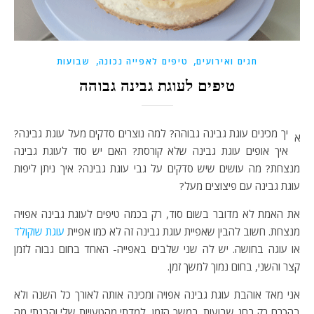
,
,
חגים ואירועים
טיפים לאפייה נכונה
שבועות
טיפים לעוגת גבינה גבוהה
יך מכינים עוגת גבינה גבוהה? למה נוצרים סדקים מעל עוגת גבינה?
א
איך אופים עוגת גבינה שלא קורסת? האם יש סוד לעוגת גבינה
מנצחת? מה עושים שיש סדקים על גבי עוגת גבינה? איך ניתן ליפות
עוגת גבינה עם פיצוצים מעל?
את האמת לא מדובר בשום סוד, רק בכמה טיפים לעוגת גבינה אפויה
מנצחת. חשוב להבין שאפיית עוגת גבינה זה לא כמו אפיית
עוגת שוקולד
או עוגה בחושה. יש לה שני שלבים באפייה- האחד בחום גבוה לזמן
קצר והשני, בחום נמוך למשך זמן.
אני מאד אוהבת עוגת גבינה אפויה ומכינה אותה לאורך כל השנה ולא
בהכרח רק בחג שבועות. במשך הזמן, למדתי מהטעויות שלי והבנתי מה