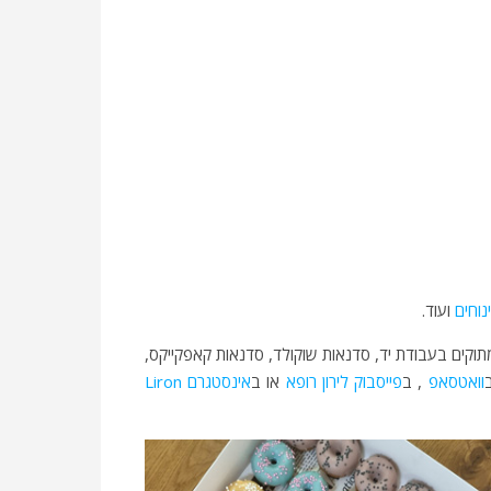
נוחים
ועוד.
 מתוקים בעבודת יד, סדנאות שוקולד, סדנאות קאפקייקס,
וואטסאפ
, ב
פייסבוק לירון רופא
או ב
אינסטגרם Liron