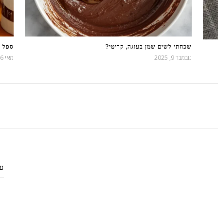
שכחתי לשים שמן בעוגה, קריטי?
ספל מ
נובמבר 9, 2025
מאי 26, 2022
עק