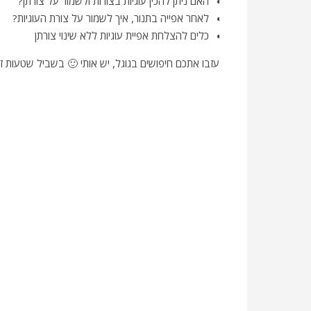
האם ניתן להכין עוגיות בצורות ולשמור על צורתן?
לאחר אפייה בתנור, איך לשמור על צורת העוגיות?
כלים להצלחת אפיית עוגיות ללא שינוי צורתן
עזבו אתכם חיפושים בגוגל, יש אותי 🙂 בשביל שטעות זו