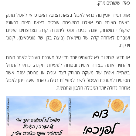
כאלו ששותים מרק.
אותי תמיד עניין מה כדאי לאכול בצאת הצום? האם כדאי לאכול מתוק
בצאת הצום? הרי אצלנו במשפחה אוכלים בצאת הצום בראוניז
שוקולדי מושחת, עוגה גבינה וכוס לימונדה קרה. מצחצחים שיניים
ועוברים לארוחה קלה של גויימע'ת (ביצה בקן של טוניסאים), קוטג'
וירקות.
אז תדעו שחשוב לא להעמיס יותר מדי על מערכת העיכול לאחר הצום
ולהחזיר אותה בצורה איטית ובטוחה לפעילות תקינה. כדאי להתחיל
בשתייה איטית של משקה ממותק לצד עוגיה או פרוסת עוגה אשר
מסייעים למערכת העיכול לשוב לפעילות רגילה. לאחר שעה ניתן לאכול
ארוחה גדולה יותר המכילה חלבון ופחמימה.