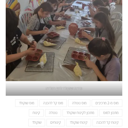
סדנת שוקולד ליום הולדת
מוס מ-2 מרכיבים
מוס נוטלה
מוס קל להכנה
מוס שוקולד
מתכון למוס
מתכון לקינוח שוקולד
נוטלה
קינוח
קינוח קל להכנה
קינוח שוקולד
קינוחים
שוקולד