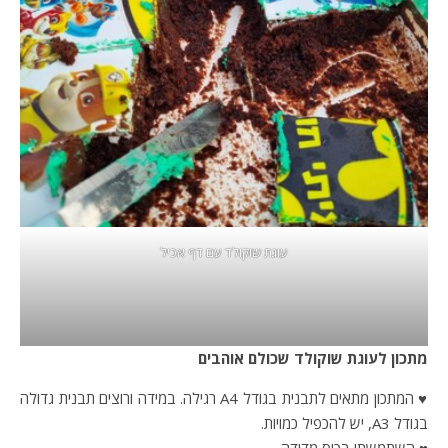
עוגת שוקולד עם דף אכיל
מתכון לעוגת שוקולד שכולם אוהבים
♥ המתכון מתאים לתבנית בגודל A4 רגילה. במידה ורוצים תבנית גדולה
בגודל A3, יש להכפיל כמויות.
♥ השתמשתי בכוס מדידה