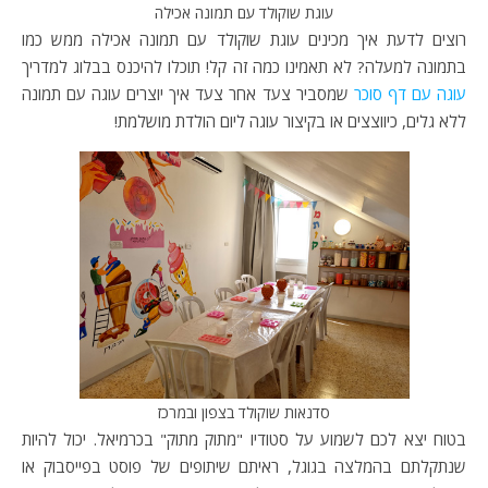
עוגת שוקולד עם תמונה אכילה
רוצים לדעת איך מכינים עוגת שוקולד עם תמונה אכילה ממש כמו
בתמונה למעלה? לא תאמינו כמה זה קל! תוכלו להיכנס בבלוג למדריך
עוגה עם דף סוכר
שמסביר צעד אחר צעד איך יוצרים עוגה עם תמונה
ללא גלים, כיווצצים או בקיצור עוגה ליום הולדת מושלמת!
סדנאות שוקולד בצפון ובמרכז
בטוח יצא לכם לשמוע על סטודיו "מתוק מתוק" בכרמיאל. יכול להיות
שנתקלתם בהמלצה בגוגל, ראיתם שיתופים של פוסט בפייסבוק או