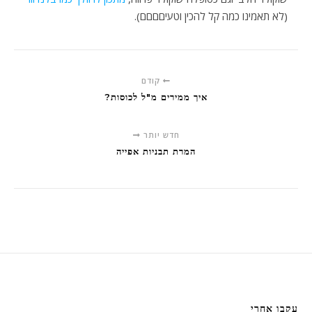
(לא תאמינו כמה קל להכין וטעיםםםם).
קודם
איך ממירים מ"ל לכוסות?
חדש יותר
המרת תבניות אפייה
עקבו אחרי