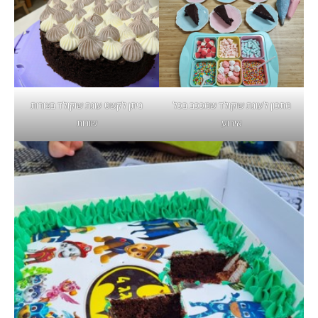
מתכון לעוגת שוקולד שמככב בכל
ניתן לקשט עוגת שוקולד בצורות
אירוע
שונות