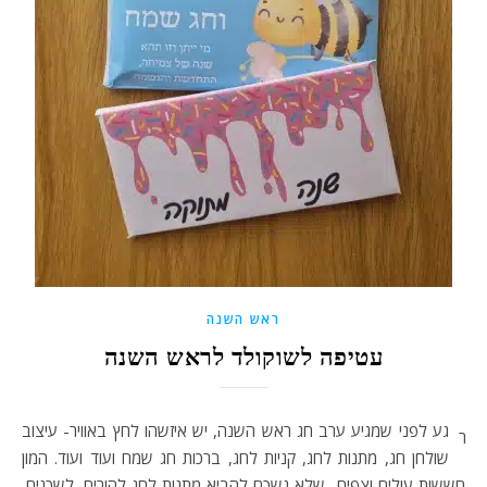
ראש השנה
עטיפה לשוקולד לראש השנה
גע לפני שמגיע ערב חג ראש השנה, יש איזשהו לחץ באוויר- עיצוב
ר
שולחן חג, מתנות לחג, קניות לחג, ברכות חג שמח ועוד ועוד. המון
חששות עולים וצפים- שלא נשכח להביא מתנות לחג להורים, לשכנים,