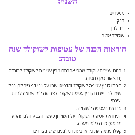
השנה:
מספריים
דבק
נייר לבן
שוקולד אהוב
הוראות הכנה של עטיפות לשוקולד שנה
טובה:
בחרו עטיפת שוקולד שהכי אהבתם מבין עטיפות לשוקולד להורדה
(נמצאות כאן למטה).
הורידו קובץ עטיפה לשוקולד והדפיסו אותו על גבי דף נייר לבן רגיל.
שימו לב- יש גם קובץ עטיפת שוקולד לצביעה למי שרוצה להיות
יצירתי.
גזרו את העטיפה לשוקולד.
הניחו את עטיפת השוקולד על השולחן כאשר הצבע הלבן (הלא
מודפס) פונה כלפי מעלה.
קפלו פנימה את כל ארבעת המלבנים שיש בצדדים.