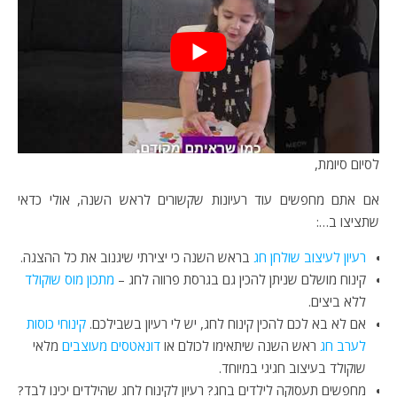
לסיום סיומת,
אם אתם מחפשים עוד רעיונות שקשורים לראש השנה, אולי כדאי
שתציצו ב…:
רעיון לעיצוב שולחן חג
בראש השנה כי יצירתי שיגנוב את כל ההצגה.
קינוח מושלם שניתן להכין גם בגרסת פרווה לחג –
מתכון מוס שוקולד
ללא ביצים.
אם לא בא לכם להכין קינוח לחג, יש לי רעיון בשבילכם.
קינוחי כוסות
לערב חג
ראש השנה שיתאימו לכולם או
דונאטסים מעוצבים
מלאי
שוקולד בעיצוב חגיגי במיוחד.
מחפשים תעסוקה לילדים בחג? רעיון לקינוח לחג שהילדים יכינו לבד?