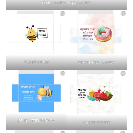
עטיפה לשוקולד – שירבו זכויותינו
עטיפות לשוקולד
עטיפה לשוקולד דונאטס
עטיפה לשוקולד – מי ייתן
שנת שלום ואהבה