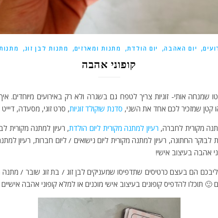
,
,
,
,
,
ועים
יום האהבה
יום הולדת
מתנות ומארזים
מתנות לבן זוג
מתנות 
קופוני אהבה
טו שמנחה אותי- זוגיות צריך לטפח גם בשגרה ולא רק באירועים מיוחדים. א
 קטן שמזכיר לכם אחד את השני,
סדנת שוקולד זוגיות
, סרט זוגי, מסעדה, דיייט 
תנה מקורית לחברה,
רעיון למתנה מקורית ליום הולדת
, רעיון למתנה מקורית לבן
 לבוקר החתונה, רעיון למתנה מקורית ליום נישואים / ליום חברות, רעיון למתנ
ני אהבה בעיצוב אישי!
בכם הם בעצם כרטיסים שתדפיסו שמעניקים לבן זוג / בת זוג שובר / מתנה מיי
🙂 תוכלו להדפיס קופונים בעיצוב אישי מוכנים או למלא קופוני אהבה אישי