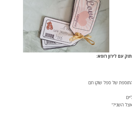
ק עם לירון רופא:
התוספת של ספל שוקו חם
יים
אצל השני?"