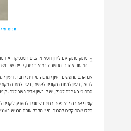
חגים ואיר
מתוק מתוק עם לירון רופא אוהבים רומנטיקה ♥ המו
ב
הודעות אהבה ומחשבה במהלך היום, קנייה של משהו
אם אתם מחפשים רעיון למתנה מקורית לחבר, רעיון למ
לבעל, רעיון למתנה מקורית לאישה, רעיון למתנה מקורית
סתם כי בא לכם לפנק, יש לי רעיון אדיר בשבילכם- קופו
קופוני אהבה להדפסה בחינם שתוכלו להעניק ליקרים ללי
הללו שהם קלים להכנה ומי שמקבל אותם מרגיש בעננים 