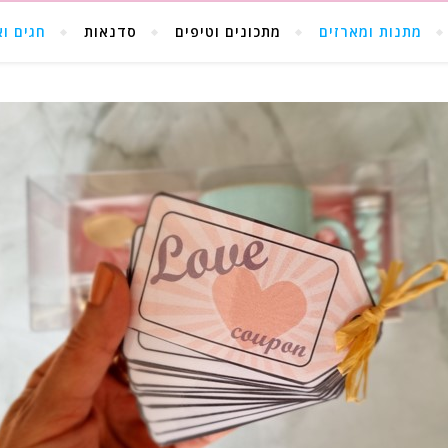
מתנות ומארזים
מתכונים וטיפים
סדנאות
חגים וא