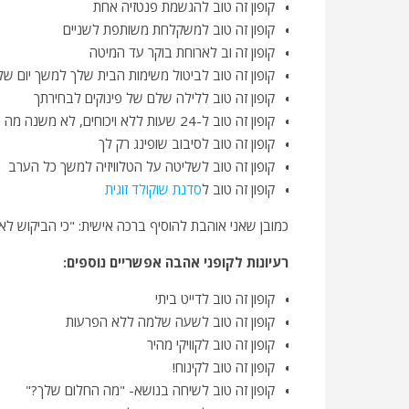
קופון זה טוב להגשמת פנטזיה אחת
קופון זה טוב למשקלחת משותפת לשניים
קופון זה וב לארוחת בוקר עד המיטה
קופון זה טוב לביטול משימות הבית שלך למשך יום של
קופון זה טוב ללילה שלם של פינוקים לבחירתך
קופון זה טוב ל-24 שעות ללא ויכוחים, לא משנה מה
קופון זה טוב לסיבוב שופינג רק לך
קופון זה טוב לשליטה על הטלוויזיה למשך כל הערב
קופון זה טוב ל
סדנת שוקולד זוגית
כמובן שאני אוהבת להוסיף ברכה אישית: "כי הביקוש לא
רעיונות לקופני אהבה אפשריים נוספים:
קופון זה טוב לדייט ביתי
קופון זה טוב לשעה שלמה ללא הפרעות
קופון זה טוב לקוויקי מהיר
קופון זה טוב לקינוח!
קופון זה טוב לשיחה בנושא- "מה החלום שלך?"