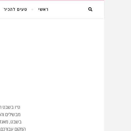
ראשי
טעים להכיר
ט"ו בשבט ה
מבשילים והכ
בשבט, מאגדר
המקום עבורכם. 