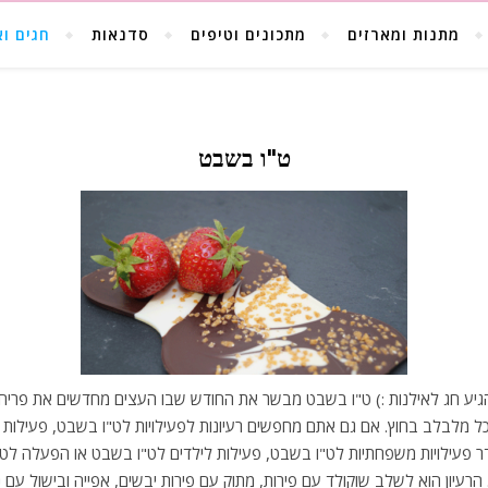
מתנות ומארזים
מתכונים וטיפים
סדנאות
חגים וא
ט"ו בשבט
גיע חג לאילנות :) ט"ו בשבט מבשר את החודש שבו העצים מחדשים את פריחת
ל מלבלב בחוץ. אם גם אתם מחפשים רעיונות לפעילויות לט"ו בשבט, פעילות 
 פעילויות משפחתיות לט"ו בשבט, פעילות לילדים לט"ו בשבט או הפעלה לט"
הרעיון הוא לשלב שוקולד עם פירות, מתוק עם פירות יבשים, אפייה ובישול עם 