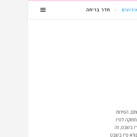
ירועים
חדר בריחה
ם, הפירות
מתוקה לט"ו
ו בשבט, זה
נורא ט"ו בשבט