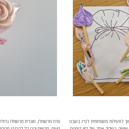
פוך לפעילות משפחתית לט"ו בשבט
פרח מרשמלו, סוכרית מרשמלו גדולה,
שישה בשקיק אחד של לוין קיפניס.
טעים, מרשים והכי קל להכנה! מכירי