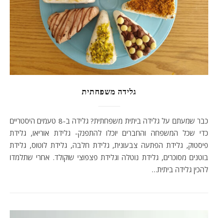
גלידה משפחתית
כבר שמעתם על גלידה ביתית משפחתית? גלידה ב-8 טעמים היסטריים
כדי שכל המשפחה והחברים יוכלו להתפנק- גלידת אוריאו, גלידת
פיסטוק, גלידת הפתעה צבעונית, גלידת חלבה, גלידת לוטוס, גלידת
בוטנים מסוכרים, גלידת נוטלה וגלידת פצפוצי שוקולד. אחרי שתלמדו
להכין גלידה ביתית…