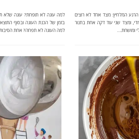
ד הרגע המלחיץ: מצד אחד לא רוצים
למה עוגה לא תופחת? עוגה שלא תפ
די, ומצד שני עוד דקה אחת בתנור
בזמן של הכנת העוגה ובסוף התוצאה 
י ומושחת.…
למה העוגה לא תפחה? אחת הסיבות 