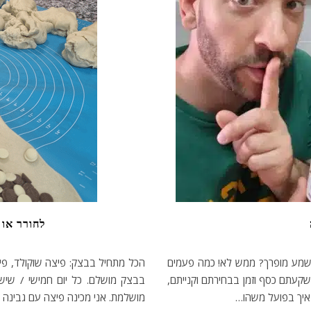
לחורר או 
שמע מופרך? ממש לא! כמה פעמים
הכל מתחיל בבצק: פיצה שוקולד, פי
קעתם כסף וזמן בבחירתם וקנייתם,
בבצק מושלם. כל יום חמישי / שישי
איך בפועל משהו…
מושלמת. אני מכינה פיצה עם גבינה 