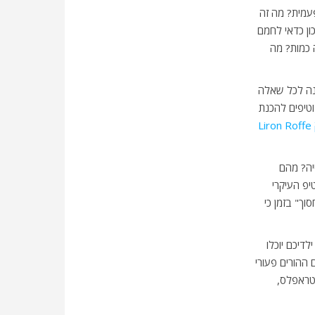
פעמית? מה זה
ון כדאי לחמם
 כמות? מה
ענה לכל שאלה
וטיפים להכנת
L
יה? מהם
יפ העיקרי
וך" בזמן כי
לדיכם יוכלו
 ההורים פעורי
 טראפלס,