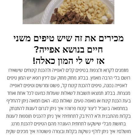
מכירים את זה שיש טיפים משני
חיים בנושא אפייה?
אז יש לי המון כאלה!
מוזמנים לקרוא ולצפות בטיפים קלים לאפייה ולהכנת קינוחים שישאירו
רושם בלי הרבה מאמץ. בבלוג מתוק מתוק עם לירון רופא יש המון טיפים
לאפייה נכונה, טיפים להכנת קינוח קל, פשוט ומרשים וטיפים לאפייה
מנצחת. בבלוג תמצאו תשובות לשאלות שעולות כמעט לכל אחת ואחד
בעת הכנת קינוח או מאפה טעים. שאלות כמו- האם חמאה ניתן להחליף
במחמאה בשביל ליצור קינוח פרווה? איך ניתן לגרום לעוגות להתנתק
בקלות מהתבנית ולא להידבק לתחתית? איך ניתן להכניס תוספות לעוגות
בחושות מבלי שישקעו לתחתית העוגה? מהם הטיפים להכנת מרנג
מושלם? איך ניתן לזלף נשיקות בקלות ובצורה פשוטה? איך מכינים שקית