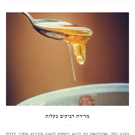
מדידת דביקים בקלות
הרגע הזה שמבקשים כף דבש במתכון לעוגה והדבש מסרב לרדת