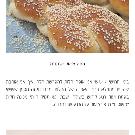
חלה מ-4 רצועות
בימי חמישי / שישי אני אופה חלות להפרשת חלה. איך אני אוהבת
שהבית מתמלא בריח האפייה של החלות. מבחינתי זה מסמן ששישי
בפתח ועוד רגע קידוש בשולחן שבת 🙂 תמיד הייתי מכינה חלות
"פשוטות" מ-3 רצועות עד הרגע שבו חברה…