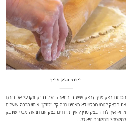
רידוד בצק פריך
הכנתם בצק פריך (בצק שיש בו חמאה) והכל נדבק ונקרע? אל תזרקו
את הבצק לפח! חבל!!! לא תאמינו כמה קל "לתקן" אותו! הרבה שואלים
אותי- איך לרדד בצק פריך? איך מרדדים בצק עם חמאה מבלי שידבק
למשטח? והתשובה היא כל…