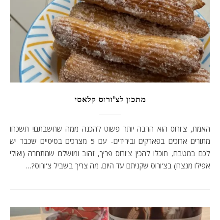
מתכון לצ'ורוס קלאסי
האמת, צ'ורוס הוא הרבה יותר פשוט להכנה ממה שחשבתם! תשכחו
מתורים ארוכים בפארקים ובירידים- עם 5 מצרכים בסיסיים שכבר יש
לכם במטבח, תוכלו להכין צ'ורוס פריך, זהוב ומושלם שמתחרה (ואולי
אפילו מנצח) בצ'ורוס שקניתם עד היום. מה צריך בשביל צ'ורוס?…