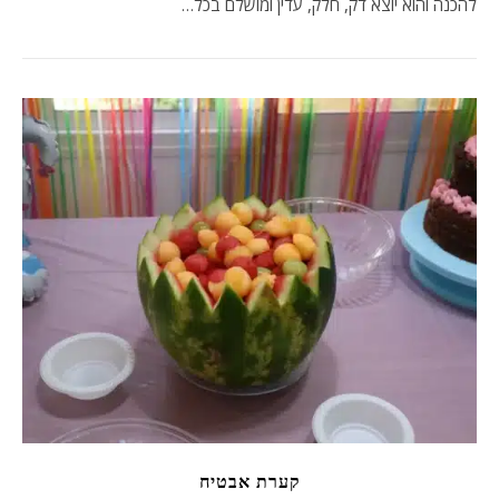
להכנה והוא יוצא דק, חלק, עדין ומושלם בכל…
קערת אבטיח