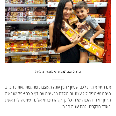
עוגה מעוצבת מעוגת הבית
אם הייתי אומרת לכם שניתן להכין עוגה מעוצבת ומהממת מעוגת הבית,
הייתם מאמינים לי? עוגת יום הולדת מרשימה עם דף סוכר אכיל שנראית
מיליון דולר וההכנה שלה כל כך קלה! חברתי אלונה סימסה לי נואשת
באחד הבקרים- כמה עוגות הבית…