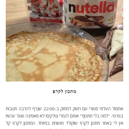
מתכון לקרפ
אתמול העלתי סטורי עם חשק למתוק ב-22:00 שגרף להרבה תגובות
בפרטי- "למה בלי מתכון?" ואתם לגמרי צודקים! לא מאמינה שעד עכשיו
אין לי באתר מתכון לקרפ שוקולד מושחת במיוחד. המתכון לקרפ קל