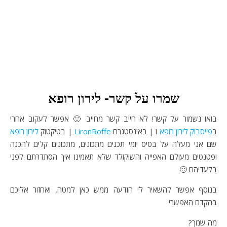
שמרו על קשר- לירון רופא
בואו נשמור על קשר! לא חייב קשר מחייב 🙂 אפשר לעקוב אחרי
ב
פייסבוק לירון רופא
ו | באינסטגרם
LironRoffe
| בטיקטוק
לירון רופא
שם אני מעלה על בסיס יומי תכנים מתכונים, מתכונים קלים להכנה
ופטנטים מעולם האפייה והשוקולד שלא תאמינו איך הסתדרתם לפני
בלעדיהם 🙂
בנוסף אפשר להשאיר לי הודעה ממש כאן למטה, ואחזור אליכם
בהקדם האפשרי
מה שמך?