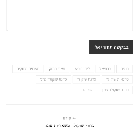
חיפה
כרמיאל
לירון רופא
מארז מתוק
מארזים מתוקים
סדנאות שוקולד
סדנת שוקולד
סדנת שוקולד מרכז
סדנת שוקולד צפון
שוקולד
קודם
כדורי שוקולד משאריות עוגה