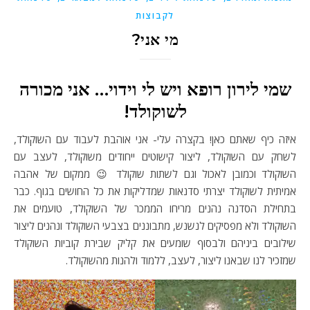
לקבוצות
מי אני?
שמי לירון רופא ויש לי וידוי… אני מכורה
לשוקולד!
איזה כיף שאתם כאן! בקצרה עלי- אני אוהבת לעבוד עם השוקולד,
לשחק עם השוקולד, ליצור קישוטים ייחודים משוקולד, לעצב עם
השוקולד וכמובן לאכול וגם לשתות שוקולד 😉 ממקום של אהבה
אמיתית לשוקולד יצרתי סדנאות שמדליקות את כל החושים בגוף. כבר
בתחילת הסדנה נהנים מריחו הממכר של השוקולד, טועמים את
השוקולד ולא מפסיקים לנשנש, מתבוננים בצבעי השוקולד ונהנים ליצור
שילובים ביניהם ולבסוף שומעים את קליק שבירת קוביות השוקולד
שמזכיר לנו שבאנו ליצור, לעצב, ללמוד ולהנות מהשוקולד.