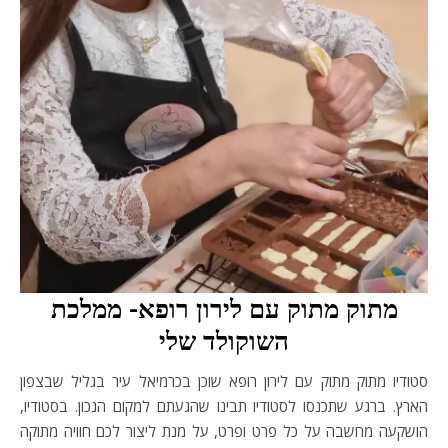
מתוק מתוק עם לירון רופא- ממלכת
השוקולד שלי
סטודיו מתוק מתוק עם לירון רופא שוכן בכרמיאל עיר בגליל שבצפון
הארץ. ברגע שתכנסו לסטודיו תבינו שהגעתם למקום הנכון. בסטודיו,
הושקעה מחשבה על כל פרט ופרט, על מנת ליצור לכם חוויה מתוקה