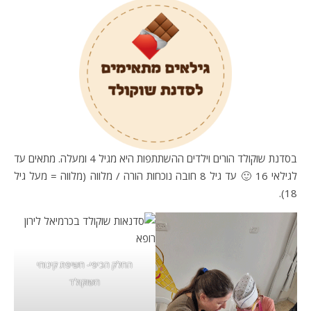
בסדנת שוקולד הורים וילדים ההשתתפות היא מגיל 4 ומעלה. מתאים עד
לגילאי 16 🙂 עד גיל 8 חובה נוכחות הורה / מלווה (מלווה = מעל גיל
18).
החלק הכיפי- חשיפת קינוחי
השוקולד