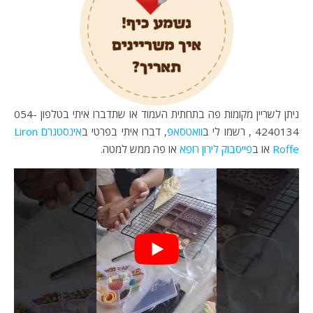
ניתן לשריין מקומות פה בתחתית העמוד או שתדברו איתי בטלפון 054-
4240134 , רשמו לי ב
וואטסאפ
, דברו איתי בפרטי ב
אינסטגרם Liron
Roffe
או ב
פייסבוק לירון רופא
או פה ממש למטה.