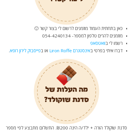
כאן בתחתית העמוד מוזמנים לרשום לי בצור קשר 🙂
מוזמנים להרים טלפון למספר- 054-4240134
רשמו לי ב
וואטסאפ
דברו איתי בפרטי ב
אינסטגרם Liron Roffe
או ב
פייסבוק לירון רופא
.
סדנת שוקולד הורה + ילד/ה הינה ₪200. התשלום מתבצע לפי מספר