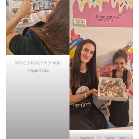
מבוגרים וילדים נהנים בסדנת
פצצת שוקולד
ששששש! כאן יוצרים בשוקולד