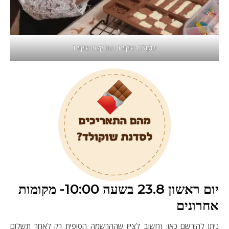
שוקולד, שוקולד ועוד קצת שוקולד
יום ראשון 23.8 בשעה 10:00- מקומות
אחרונים
ניתן להירשם כאן: (חשוב לציין שההרשמה הסופית רק לאחר תשלום