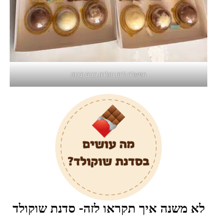
הפעלה ליום הולדת בנים ובנות
לא משנה איך תקראו לזה- סדנת שוקולד