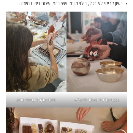
רעיון לבילוי לא רגיל, בילוי מיוחד שיצור זמן איכות כיפי במיוחד.
פצצת שוקולד טעימה להפליא
סדנת שוקולד במתוק מתוק