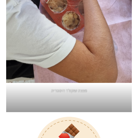
פצצת שוקולד היסטרית