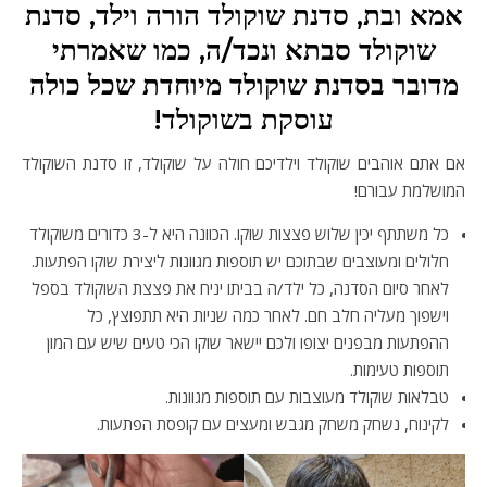
אמא ובת, סדנת שוקולד הורה וילד, סדנת
שוקולד סבתא ונכד/ה, כמו שאמרתי
מדובר בסדנת שוקולד מיוחדת שכל כולה
עוסקת בשוקולד!
אם אתם אוהבים שוקולד וילדיכם חולה על שוקולד, זו סדנת השוקולד
המושלמת עבורם!
כל משתתף יכין שלוש פצצות שוקו. הכוונה היא ל-3 כדורים משוקולד
חלולים ומעוצבים שבתוכם יש תוספות מגוונות ליצירת שוקו הפתעות.
לאחר סיום הסדנה, כל ילד/ה בביתו יניח את פצצת השוקולד בספל
וישפוך מעליה חלב חם. לאחר כמה שניות היא תתפוצץ, כל
ההפתעות מבפנים יצופו ולכם יישאר שוקו הכי טעים שיש עם המון
תוספות טעימות.
טבלאות שוקולד מעוצבות עם תוספות מגוונות.
לקינוח, נשחק משחק מגבש ומעצים עם קופסת הפתעות.