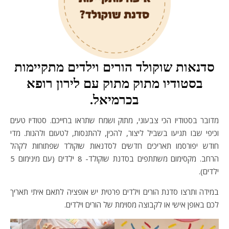
סדנאות שוקולד הורים וילדים מתקיימות
בסטודיו מתוק מתוק עם לירון רופא
בכרמיאל.
מדובר בסטודיו הכי צבעוני, מתוק ושמח שתראו בחייכם. סטודיו טעים
וכיפי שבו תגיעו בשביל ליצור, להכין, להתנסות, לטעום ולהנות. מדי
חודש יפורסמו תאריכים חדשים לסדנאות שוקולד שפתוחות לקהל
הרחב. מקסימום משתתפים בסדנת שוקולד- 8 ילדים (עם מינימום 5
ילדים).
במידה ותרצו סדנת הורים וילדים פרטית יש אופציה לתאם איתי תאריך
לכם באופן אישי או לקבוצה מסוימת של הורים וילדים.