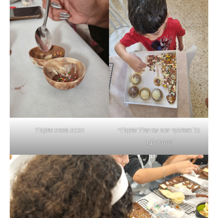
כל משתתף יוצא עם שלל שוקולדי
הכנת פצצת שוקולד
שהכין לבד